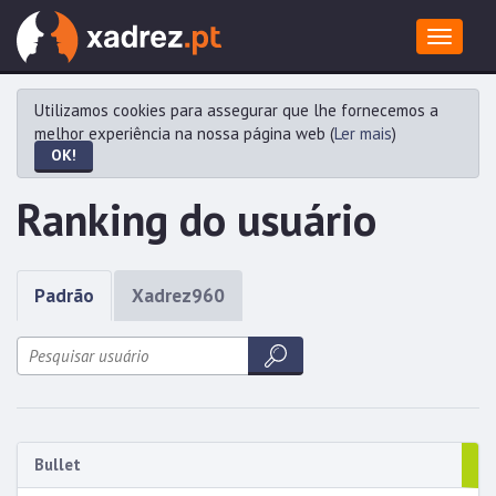
Toggle
navigat
Utilizamos cookies para assegurar que lhe fornecemos a
melhor experiência na nossa página web (
Ler mais
)
OK!
Ranking do usuário
Padrão
Xadrez960
Bullet